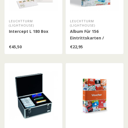
LEUCHTTURM
LEUCHTTURM
(LIGHTHOUSE)
(LIGHTHOUSE)
Intercept L 180 Box
Album Für 156
Eintrittskarten /
Tickets
€45,50
€22,95