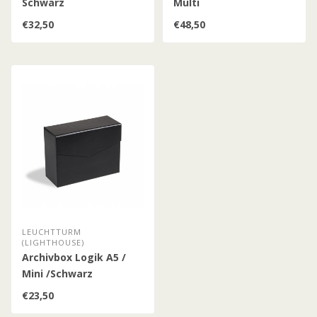
Schwarz
Multi
€32,50
€48,50
LEUCHTTURM
(LIGHTHOUSE)
Archivbox Logik A5 /
Mini /Schwarz
€23,50