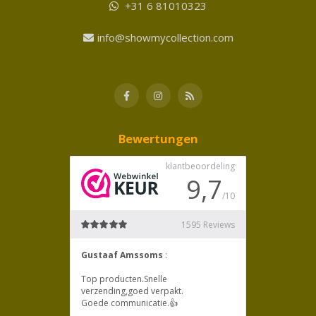
+31 6 81010323
info@showmycollection.com
Bewertungen