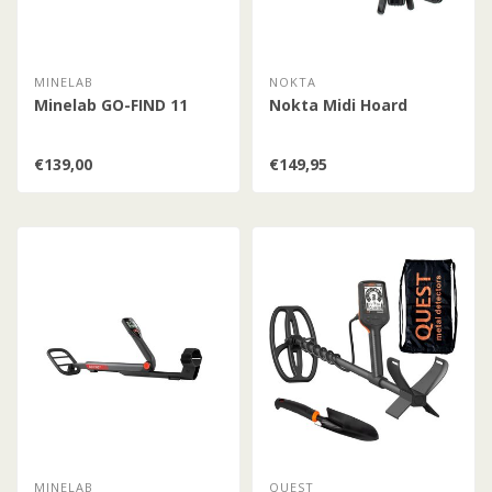
MINELAB
NOKTA
Minelab GO-FIND 11
Nokta Midi Hoard
€139,00
€149,95
MINELAB
QUEST