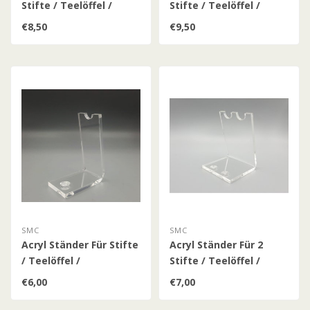
Stifte / Teelöffel /
Stifte / Teelöffel /
Patronenhülsen /
Patronenhülsen (Klein)
€8,50
€9,50
(Klein)
SMC
SMC
Acryl Ständer Für Stifte
Acryl Ständer Für 2
/ Teelöffel /
Stifte / Teelöffel /
Patronenhülsen /
Patronenhülsen /
€6,00
€7,00
Munition
Munition