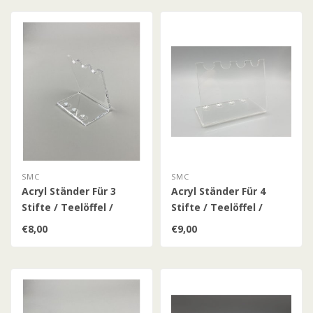
SMC
SMC
Acryl Ständer Für 3
Acryl Ständer Für 4
Stifte / Teelöffel /
Stifte / Teelöffel /
Patronenhülsen /
Patronenhülsen /
€8,00
€9,00
Munition
Munition