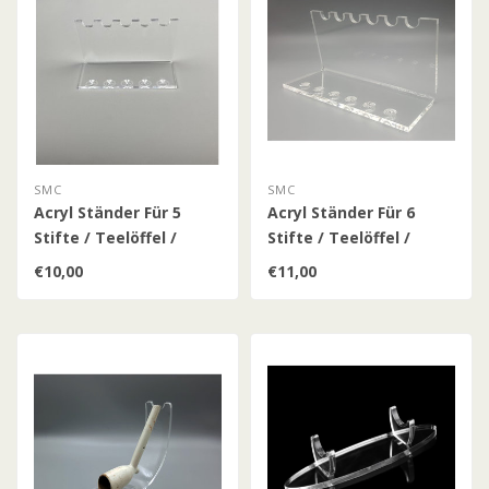
SMC
SMC
Acryl Ständer Für 5
Acryl Ständer Für 6
Stifte / Teelöffel /
Stifte / Teelöffel /
Patronenhülsen /
Patronenhülsen /
€10,00
€11,00
Munition
Munition