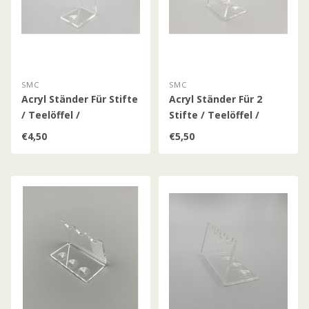
SMC
SMC
Acryl Ständer Für Stifte
Acryl Ständer Für 2
/ Teelöffel /
Stifte / Teelöffel /
Patronenhülsen (Klein)
Patronenhülsen /
€4,50
€5,50
(Klein)