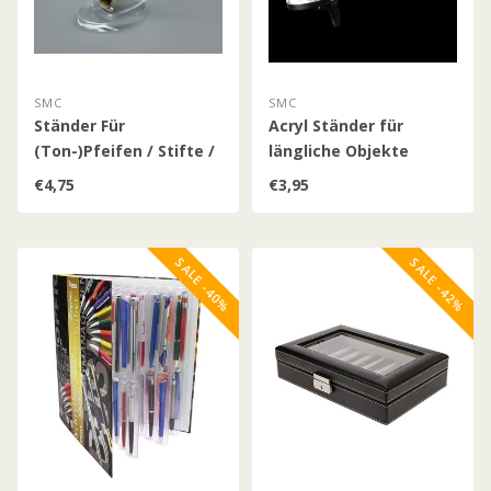
SMC
SMC
Ständer Für
Acryl Ständer für
(Ton-)Pfeifen / Stifte /
längliche Objekte
längliche Objekte
€4,75
€3,95
SALE -40%
SALE -42%