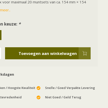
ox voor maximaal 20 muntsets van ca. 154 mm × 154
meer..
n keuze:
*
Toevoegen aan winkelwagen
rkdagen
en / Hoogste Kwaliteit
Snelle / Goed Verpakte Levering
ttevredenheid
Niet Goed / Geld Terug