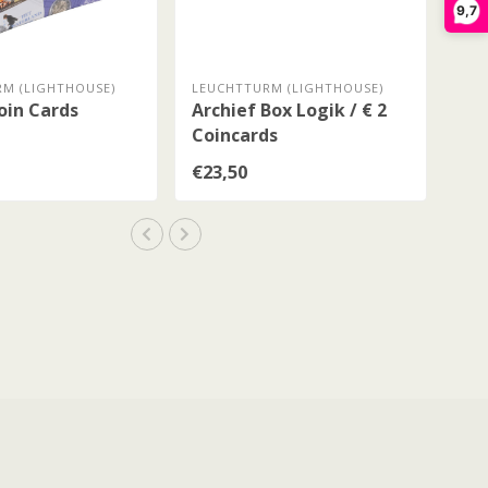
9,7
M (LIGHTHOUSE)
LEUCHTTURM (LIGHTHOUSE)
oin Cards
Archief Box Logik / € 2
Coincards
€23,50