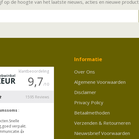
ijf op de hoogte van het laatste nieuws, acties en nieuwe produc
Informatie
Over Ons
Algemene Voorwaarden
Disclaimer
Privacy Policy
Betaalmethoden
Verzenden & Retourneren
Nieuwsbrief Voorwaarden