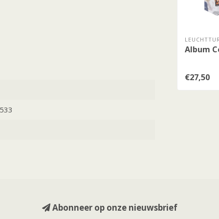
LEUCHTTUR
Album C
€27,50
533
Abonneer op onze nieuwsbrief