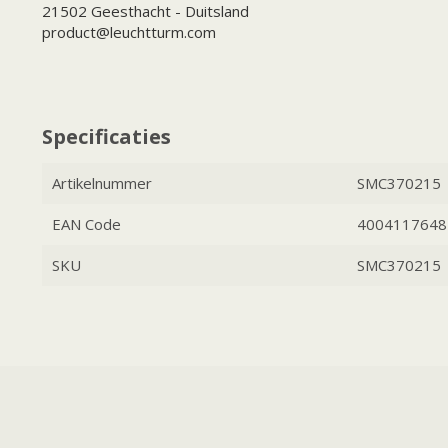
21502 Geesthacht - Duitsland
product@leuchtturm.com
Specificaties
Artikelnummer
SMC370215
EAN Code
4004117648
SKU
SMC370215