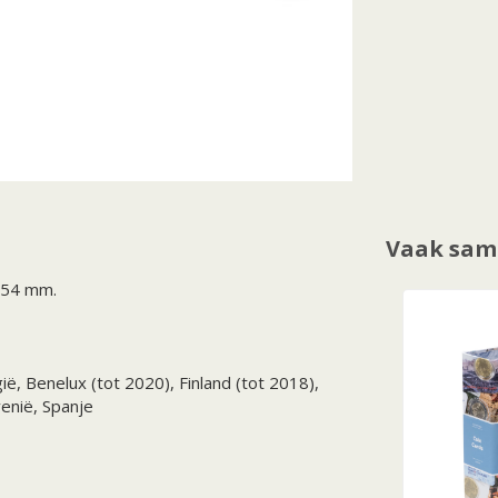
Vaak sam
154 mm.
ië, Benelux (tot 2020), Finland (tot 2018),
venië, Spanje