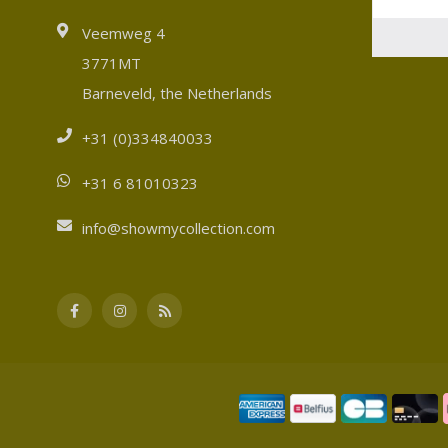
Veemweg 4
3771MT
Barneveld, the Netherlands
+31 (0)334840033
+31 6 81010323
info@showmycollection.com