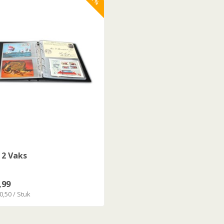
 2 Vaks
,99
0,50 / Stuk