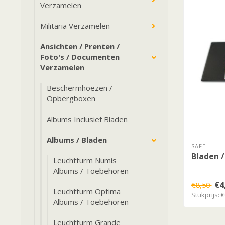
Verzamelen
Militaria Verzamelen
Ansichten / Prenten /
Foto's / Documenten
Verzamelen
Beschermhoezen /
Opbergboxen
Albums Inclusief Bladen
Albums / Bladen
SAFE
Bladen /
Leuchtturm Numis
Albums / Toebehoren
€4
€8,50
Leuchtturm Optima
Stukprijs: €
Albums / Toebehoren
Leuchtturm Grande