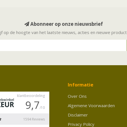
Abonneer op onze nieuwsbrief
ijf op de hoogte van het laatste nieuws, acties en nieuwe produc
Informatie
Over Ons
Algemene Voorwaarden
Disclaimer
Privacy Policy