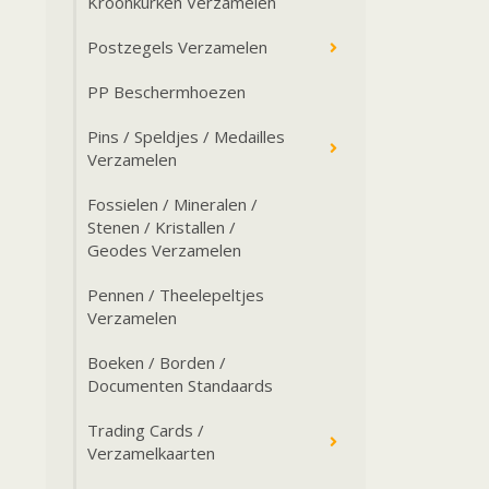
Kroonkurken Verzamelen
Postzegels Verzamelen
PP Beschermhoezen
Pins / Speldjes / Medailles
Verzamelen
Fossielen / Mineralen /
Stenen / Kristallen /
Geodes Verzamelen
Pennen / Theelepeltjes
Verzamelen
Boeken / Borden /
Documenten Standaards
Trading Cards /
Verzamelkaarten