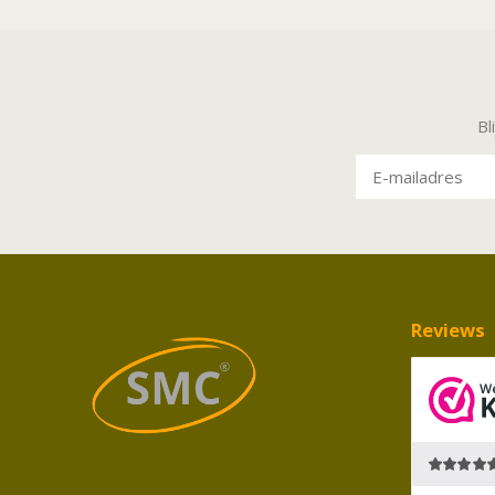
Bl
Reviews