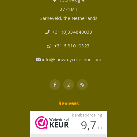
3771MT
Barneveld, the Netherlands
+31 (0)334840033
+31 6 81010323
info@showmycollection.com
Reviews