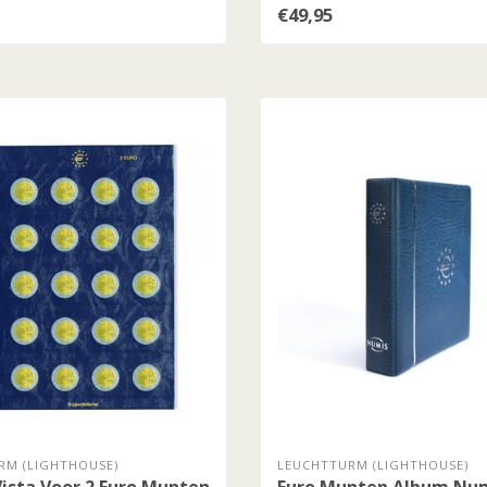
€49,95
RM (LIGHTHOUSE)
LEUCHTTURM (LIGHTHOUSE)