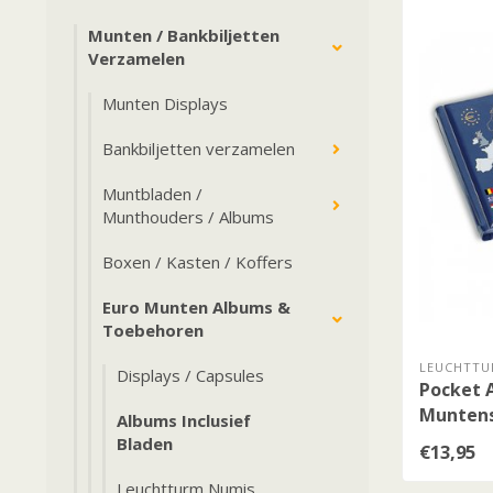
Munten / Bankbiljetten
Verzamelen
Munten Displays
Bankbiljetten verzamelen
Muntbladen /
Munthouders / Albums
Boxen / Kasten / Koffers
Euro Munten Albums &
Toebehoren
LEUCHTTU
Displays / Capsules
Pocket 
Munten
Albums Inclusief
Bladen
€13,95
Leuchtturm Numis