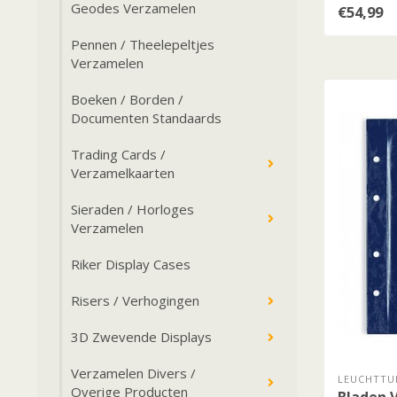
Geodes Verzamelen
€54,99
Pennen / Theelepeltjes
Verzamelen
Boeken / Borden /
Documenten Standaards
Trading Cards /
Verzamelkaarten
Sieraden / Horloges
Verzamelen
Riker Display Cases
Risers / Verhogingen
3D Zwevende Displays
Verzamelen Divers /
LEUCHTTU
Overige Producten