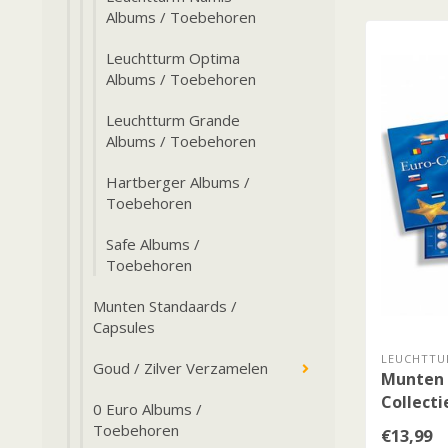
Albums / Toebehoren
Leuchtturm Optima
Albums / Toebehoren
Leuchtturm Grande
Albums / Toebehoren
Hartberger Albums /
Toebehoren
Safe Albums /
Toebehoren
Munten Standaards /
Capsules
LEUCHTTU
Goud / Zilver Verzamelen
Munten 
Collecti
0 Euro Albums /
Toebehoren
€13,99