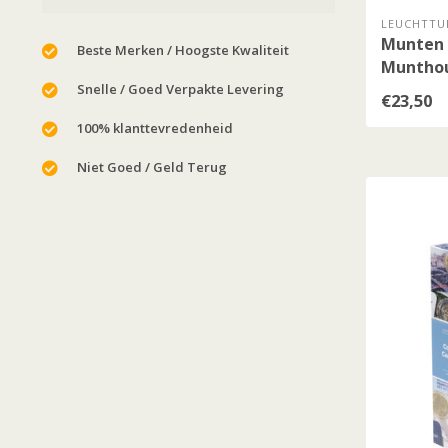
LEUCHTTU
Munten 
Beste Merken / Hoogste Kwaliteit
Muntho
Snelle / Goed Verpakte Levering
€23,50
100% klanttevredenheid
Niet Goed / Geld Terug