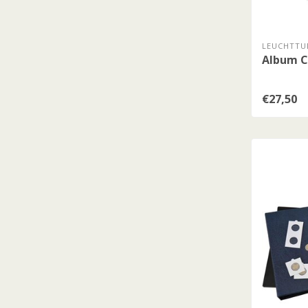
LEUCHTTU
Album C
€27,50