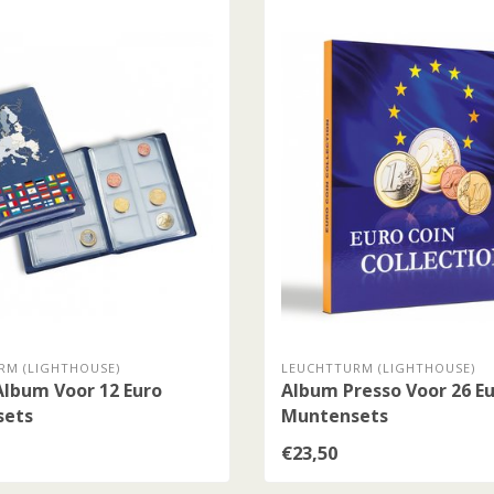
RM (LIGHTHOUSE)
LEUCHTTURM (LIGHTHOUSE)
Album Voor 12 Euro
Album Presso Voor 26 E
sets
Muntensets
€23,50