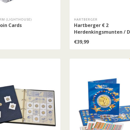
RM (LIGHTHOUSE)
HARTBERGER
oin Cards
Hartberger € 2
Herdenkingsmunten / D
2004-2014
€39,99