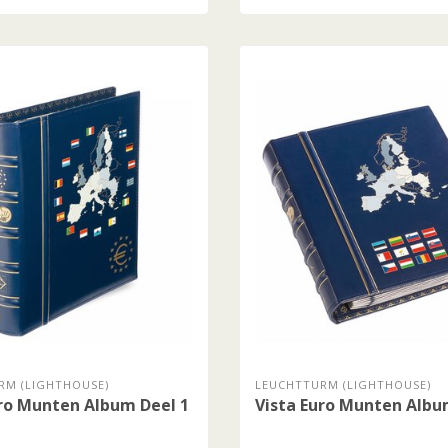
RM (LIGHTHOUSE)
LEUCHTTURM (LIGHTHOUSE)
uro Munten Album Deel 1
Vista Euro Munten Albu