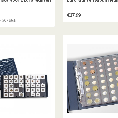
ista Voor 2 Euro Munten
Euro Munten Album Nu
€27,99
4,50 / Stuk