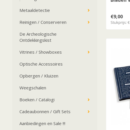
Bladen V
Metaaldetectie
€9,00
Reinigen / Conserveren
Stukprijs: €
De Archeologische
Ontdekkingskist
Vitrines / Showboxes
Optische Accessoires
Opbergen / Kluizen
Weegschalen
Boeken / Catalogi
Cadeaubonnen / Gift Sets
Aanbiedingen en Sale !!!