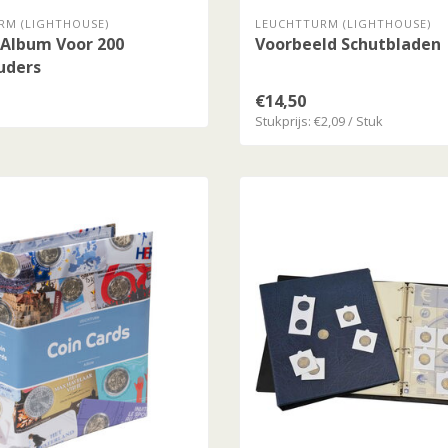
RM (LIGHTHOUSE)
LEUCHTTURM (LIGHTHOUSE)
Album Voor 200
Voorbeeld Schutbladen
uders
€14,50
Stukprijs: €2,09 / Stuk