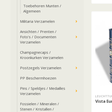
Toebehoren Munten /
Algemeen
Militaria Verzamelen
Ansichten / Prenten /
Foto's / Documenten
Verzamelen
Champagnecaps /
Kroonkurken Verzamelen
Postzegels Verzamelen
PP Beschermhoezen
Pins / Speldjes / Medailles
Verzamelen
LEUCHTTU
Vista E
Fossielen / Mineralen /
Stenen / Kristallen /