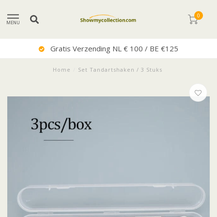
0
MENU
Gratis Verzending NL € 100 / BE €125
Home
/
Set Tandartshaken / 3 Stuks