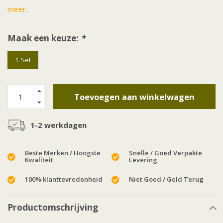
meer..
Maak een keuze:
*
1 Set
Toevoegen aan winkelwagen
1-2 werkdagen
Beste Merken / Hoogste
Snelle / Goed Verpakte
Kwaliteit
Levering
100% klanttevredenheid
Niet Goed / Geld Terug
Productomschrijving