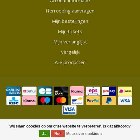
Account informatie
Herroeping aanvragen
Mijn bestellingen
Mijn tickets
Mijn verlanglijst
Vergelijk
Alle producten
© Copyright 2026 Showmycollection
Wij slaan cookies op om onze website te verbeteren. Is dat akkoord?
Ja
Nee
Meer over cookies »