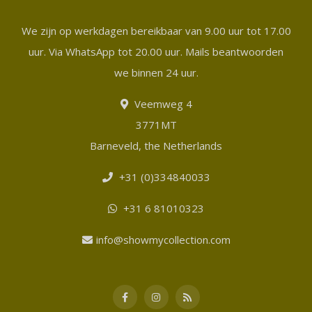
We zijn op werkdagen bereikbaar van 9.00 uur tot 17.00
uur. Via WhatsApp tot 20.00 uur. Mails beantwoorden
we binnen 24 uur.
Veemweg 4
3771MT
Barneveld, the Netherlands
+31 (0)334840033
+31 6 81010323
info@showmycollection.com