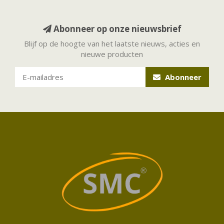
Abonneer op onze nieuwsbrief
Blijf op de hoogte van het laatste nieuws, acties en
nieuwe producten
Abonneer