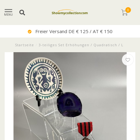
0
MENU
Freier Versand DE € 125 / AT € 150
Startseite
/
3-teiliges Set Erhöhungen / Quadratisch / L