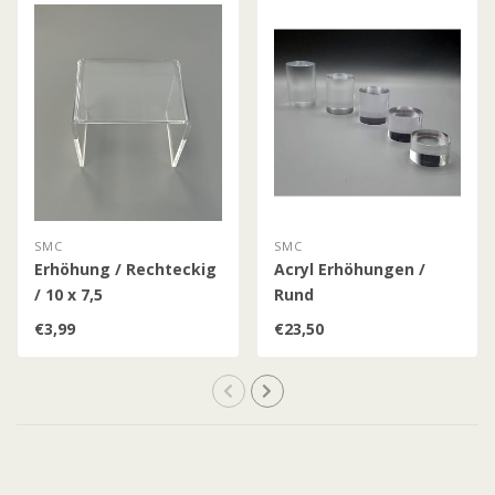
SMC
SMC
Erhöhung / Rechteckig
Acryl Erhöhungen /
/ 10 x 7,5
Rund
€3,99
€23,50