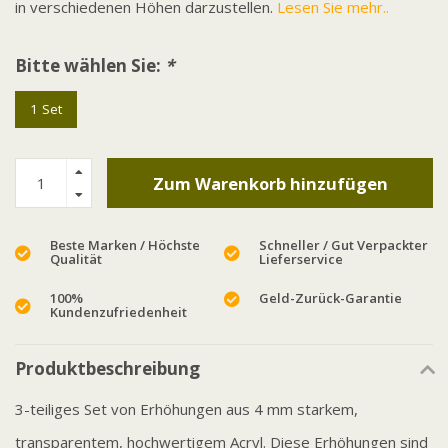
in verschiedenen Höhen darzustellen.
Lesen Sie mehr..
Bitte wählen Sie:
*
1 Set
Zum Warenkorb hinzufügen
Beste Marken / Höchste
Schneller / Gut Verpackter
Qualität
Lieferservice
100%
Geld-Zurück-Garantie
Kundenzufriedenheit
Produktbeschreibung
3-teiliges Set von Erhöhungen aus 4 mm starkem,
transparentem, hochwertigem Acryl. Diese Erhöhungen sind