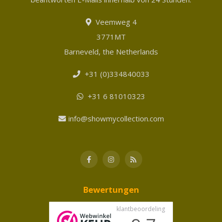
Veemweg 4
3771MT
Barneveld, the Netherlands
+31 (0)334840033
+31 6 81010323
info@showmycollection.com
Bewertungen