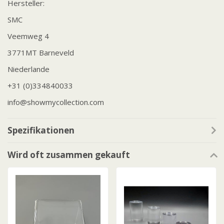
Hersteller:
SMC
Veemweg 4
3771MT Barneveld
Niederlande
+31 (0)334840033
info@showmycollection.com
Spezifikationen
Wird oft zusammen gekauft