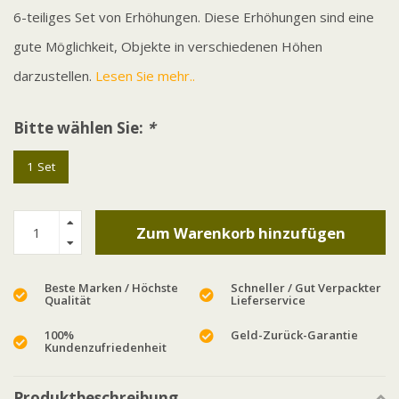
6-teiliges Set von Erhöhungen. Diese Erhöhungen sind eine
gute Möglichkeit, Objekte in verschiedenen Höhen
darzustellen.
Lesen Sie mehr..
Bitte wählen Sie:
*
1 Set
Zum Warenkorb hinzufügen
Beste Marken / Höchste
Schneller / Gut Verpackter
Qualität
Lieferservice
100%
Geld-Zurück-Garantie
Kundenzufriedenheit
Produktbeschreibung