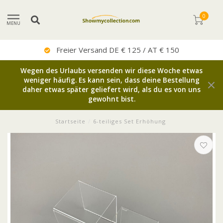
0
MENU
Freier Versand DE € 125 / AT € 150
Wegen des Urlaubs versenden wir diese Woche etwas
weniger häufig. Es kann sein, dass deine Bestellung
daher etwas später geliefert wird, als du es von uns
gewohnt bist.
Startseite
/
6-teiliges Set Erhöhung