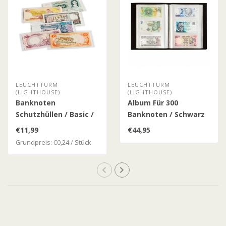
LEUCHTTURM
LEUCHTTURM
(LIGHTHOUSE)
(LIGHTHOUSE)
Banknoten
Album Für 300
Schutzhüllen / Basic /
Banknoten / Schwarz
3 Formaten / 50-er
€11,99
€44,95
Pack
Grundpreis: €0,24 / Stück