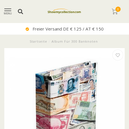
0
MENU
Freier Versand DE € 125 / AT € 150
Startseite
/
Album Für 300 Banknoten