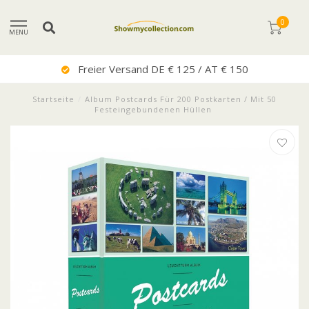
0
MENU
Freier Versand DE € 125 / AT € 150
Startseite
/
Album Postcards Für 200 Postkarten / Mit 50
Festeingebundenen Hüllen