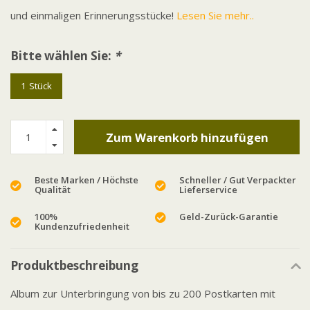
und einmaligen Erinnerungsstücke!
Lesen Sie mehr..
Bitte wählen Sie:
*
1 Stück
Zum Warenkorb hinzufügen
Beste Marken / Höchste
Schneller / Gut Verpackter
Qualität
Lieferservice
100%
Geld-Zurück-Garantie
Kundenzufriedenheit
Produktbeschreibung
Album zur Unterbringung von bis zu 200 Postkarten mit