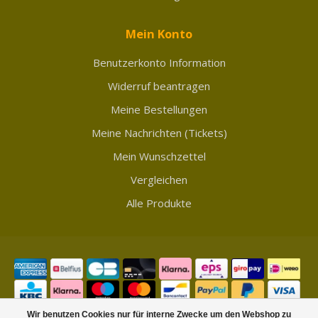
Mein Konto
Benutzerkonto Information
Widerruf beantragen
Meine Bestellungen
Meine Nachrichten (Tickets)
Mein Wunschzettel
Vergleichen
Alle Produkte
Wir benutzen Cookies nur für interne Zwecke um den Webshop zu