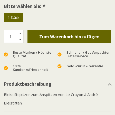
Bitte wählen Sie:
*
1 Stück
Zum Warenkorb hinzufügen
Beste Marken / Höchste
Schneller / Gut Verpackter
Qualität
Lieferservice
100%
Geld-Zurück-Garantie
Kundenzufriedenheit
Produktbeschreibung
Bleistiftspitzer zum Anspitzen von Le Crayon à André-
Bleistiften.