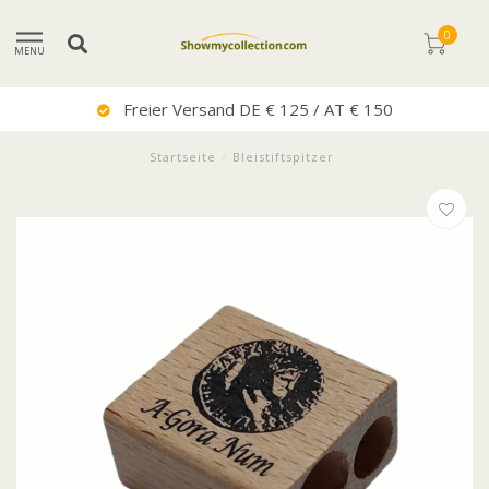
0
MENU
Freier Versand DE € 125 / AT € 150
Startseite
/
Bleistiftspitzer