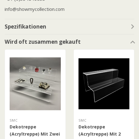
info@showmycollection.com
Spezifikationen
Wird oft zusammen gekauft
SMC
SMC
Dekotreppe
Dekotreppe
(Acryltreppe) Mit Zwei
(Acryltreppe) Mit 2