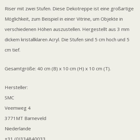
Riser mit zwei Stufen. Diese Dekotreppe ist eine großartige
Möglichkeit, zum Beispiel in einer Vitrine, um Objekte in
verschiedenen Höhen auszustellen. Hergestellt aus 3 mm
dickem kristallklaren Acryl. Die Stufen sind 5 cm hoch und 5
cm tief.
Gesamtgröße: 40 cm (B) x 10 cm (H) x 10 cm (T).
Hersteller:
SMC
Veemweg 4
3771MT Barneveld
Niederlande
+31 (0)334840033