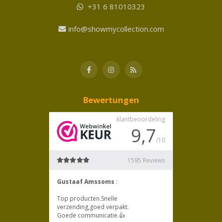
+31 6 81010323
info@showmycollection.com
Bewertungen