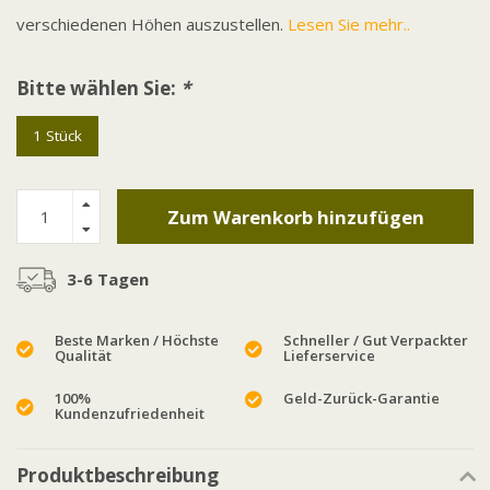
verschiedenen Höhen auszustellen.
Lesen Sie mehr..
Bitte wählen Sie:
*
1 Stück
Zum Warenkorb hinzufügen
3-6 Tagen
Beste Marken / Höchste
Schneller / Gut Verpackter
Qualität
Lieferservice
100%
Geld-Zurück-Garantie
Kundenzufriedenheit
Produktbeschreibung