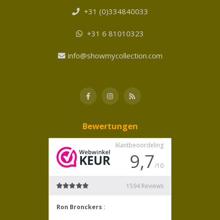
+31 (0)334840033
+31 6 81010323
info@showmycollection.com
Bewertungen