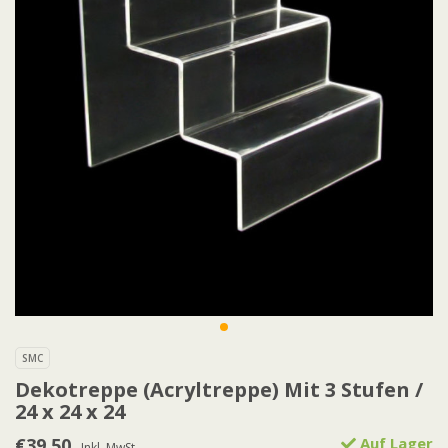
SMC
Dekotreppe (Acryltreppe) Mit 3 Stufen /
24 x 24 x 24
€39,50
Auf Lager
Inkl. MwSt.