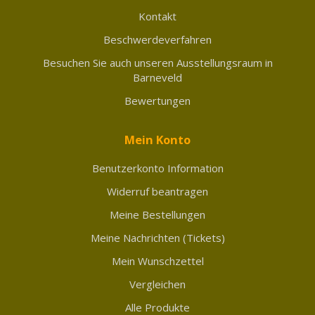
Kontakt
Beschwerdeverfahren
Besuchen Sie auch unseren Ausstellungsraum in
Barneveld
Bewertungen
Mein Konto
Benutzerkonto Information
Widerruf beantragen
Meine Bestellungen
Meine Nachrichten (Tickets)
Mein Wunschzettel
Vergleichen
Alle Produkte