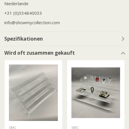
Niederlande
+31 (0)334840033
info@showmycollection.com
Spezifikationen
Wird oft zusammen gekauft
SMC
SMC