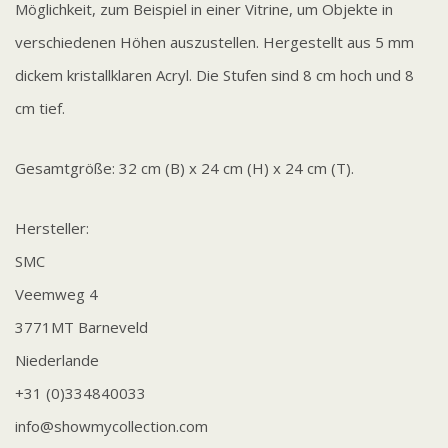
Möglichkeit, zum Beispiel in einer Vitrine, um Objekte in
verschiedenen Höhen auszustellen. Hergestellt aus 5 mm
dickem kristallklaren Acryl. Die Stufen sind 8 cm hoch und 8
cm tief.
Gesamtgröße: 32 cm (B) x 24 cm (H) x 24 cm (T).
Hersteller:
SMC
Veemweg 4
3771MT Barneveld
Niederlande
+31 (0)334840033
info@showmycollection.com