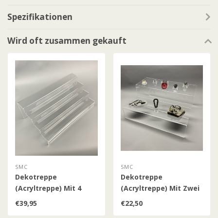
Spezifikationen
Wird oft zusammen gekauft
SMC
SMC
Dekotreppe
Dekotreppe
(Acryltreppe) Mit 4
(Acryltreppe) Mit Zwei
Stufen
Stufen L
€39,95
€22,50