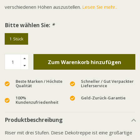
verschiedenen Höhen auszustellen.
Lesen Sie mehr..
Bitte wählen Sie:
*
1 Stück
Zum Warenkorb hinzufügen
Beste Marken / Höchste
Schneller / Gut Verpackter
Qualität
Lieferservice
100%
Geld-Zurück-Garantie
Kundenzufriedenheit
Produktbeschreibung
Riser mit drei Stufen. Diese Dekotreppe ist eine großartige