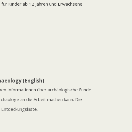
 für Kinder ab 12 Jahren und Erwachsene
haeology (English)
Neben Informationen über archäologische Funde
Archäologe an die Arbeit machen kann. Die
e Entdeckungskiste.