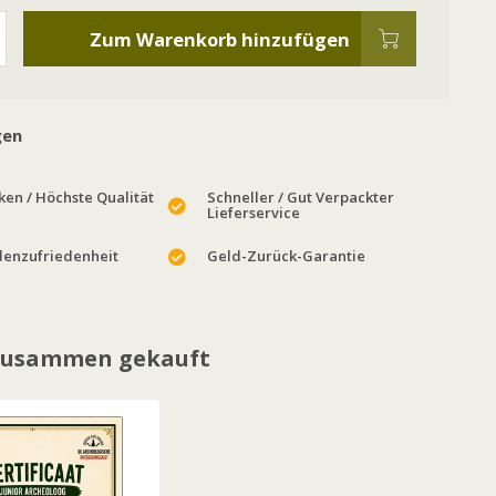
Zum Warenkorb hinzufügen
gen
en / Höchste Qualität
Schneller / Gut Verpackter
Lieferservice
enzufriedenheit
Geld-Zurück-Garantie
 zusammen gekauft