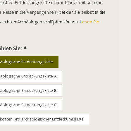
raktive Entdeckungskiste nimmt Kinder mit auf eine
Reise in die Vergangenheit, bei der sie selbst in die
es echten Archäologen schlüpfen können.
Lesen Sie
hlen Sie:
*
häologische Entdeckungskiste
häologische Entdeckungskiste A
häologische Entdeckungskiste B
häologische Entdeckungskiste C
kosten pro archäologischer Entdeckungskiste