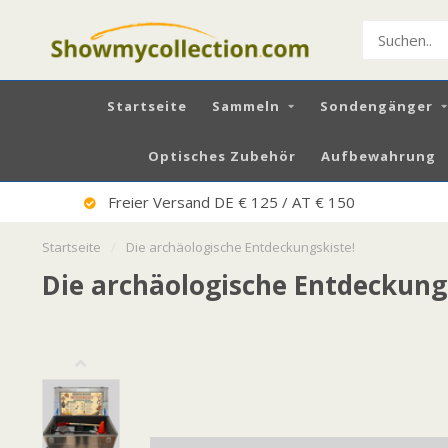
Startseite
Sammeln
Sondengänger
Optisches Zubehör
Aufbewahrung
Freier Versand DE € 125 / AT € 150
Startseite
/
Die archäologische Entdeckungskiste!
Die archäologische Entdeckung