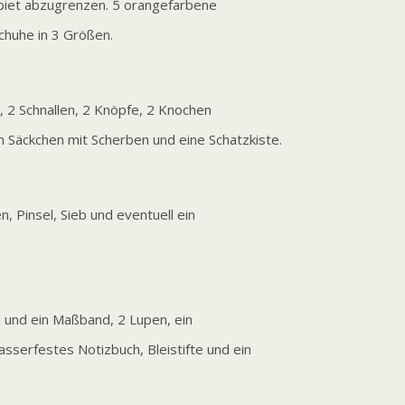
ebiet abzugrenzen. 5 orangefarbene
chuhe in 3 Größen.
g, 2 Schnallen, 2 Knöpfe, 2 Knochen
ein Säckchen mit Scherben und eine Schatzkiste.
, Pinsel, Sieb und eventuell ein
 und ein Maßband, 2 Lupen, ein
sserfestes Notizbuch, Bleistifte und ein