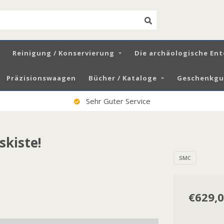
Reinigung / Konservierung
Die archäologische En
Präzisionswaagen
Bücher / Kataloge
Geschenkgut
Sehr Guter Service
skiste!
SMC
€629,