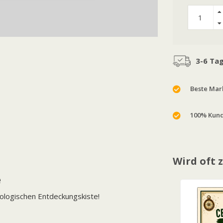
3-6 Ta
Beste Mark
100% Kund
Wird oft
e
ologischen Entdeckungskiste!