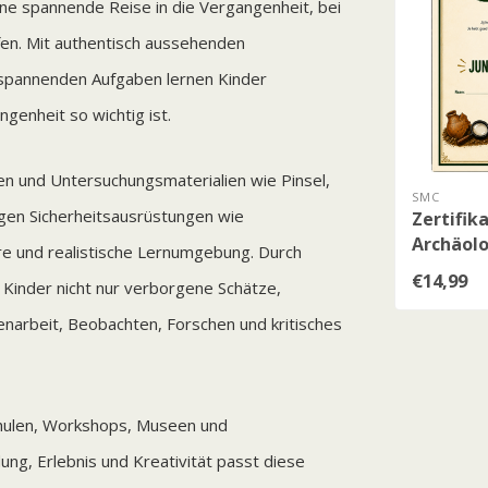
ine spannende Reise in die Vergangenheit, bei
pfen. Mit authentisch aussehenden
 spannenden Aufgaben lernen Kinder
genheit so wichtig ist.
en und Untersuchungsmaterialien wie Pinsel,
SMC
rgen Sicherheitsausrüstungen wie
Zertifika
Archäol
e und realistische Lernumgebung. Durch
€14,99
Kinder nicht nur verborgene Schätze,
narbeit, Beobachten, Forschen und kritisches
chulen, Workshops, Museen und
ung, Erlebnis und Kreativität passt diese