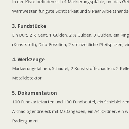
In der Kiste befinden sich 4 Markierungspfähle, um das G
Warnwesten für gute Sichtbarkeit und 9 Paar Arbeitshands
3. Fundstücke
Ein Duit, 2 ½ Cent, 1 Gulden, 2 ½ Gulden, 3 Gulden, ein Rin
(Kunststoff), Dino-Fossilien, 2 steinzeitliche Pfeilspitzen, 
4. Werkzeuge
Markierungsfahnen, Schaufel, 2 Kunststoffschaufeln, 2 Kellen
Metalldetektor.
5. Dokumentation
100 Fundkarteikarten und 100 Fundbeutel, ein Schieblehren
Archäologendreieck mit Maßangaben, ein A4-Ordner, ein wa
Radiergummi.