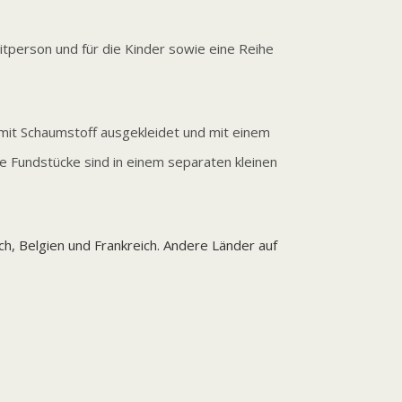
eitperson und für die Kinder sowie eine Reihe
n mit Schaumstoff ausgekleidet und mit einem
ie Fundstücke sind in einem separaten kleinen
h, Belgien und Frankreich. Andere Länder auf