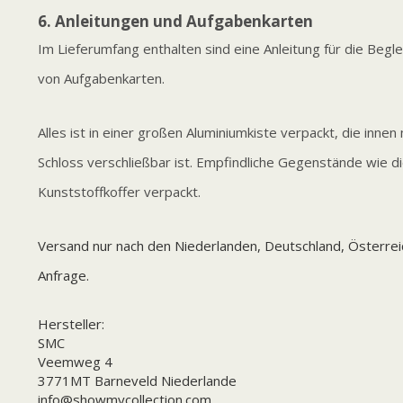
6. Anleitungen und Aufgabenkarten
Im Lieferumfang enthalten sind eine Anleitung für die Begl
von Aufgabenkarten.
Alles ist in einer großen Aluminiumkiste verpackt, die inne
Schloss verschließbar ist. Empfindliche Gegenstände wie d
Kunststoffkoffer verpackt.
Versand nur nach den Niederlanden, Deutschland, Österreic
Anfrage.
Hersteller:
SMC
Veemweg 4
3771MT Barneveld Niederlande
info@showmycollection.com