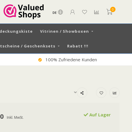
0
DE
tdeckungskiste
Vitrinen / Showboxen
scheine / Geschenksets
Rabatt !!!
100% Zufriedene Kunden
00
Auf Lager
Inkl. MwSt.