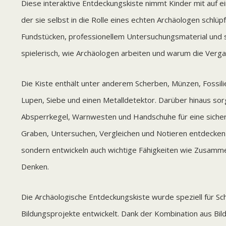
Diese interaktive Entdeckungskiste nimmt Kinder mit auf e
der sie selbst in die Rolle eines echten Archäologen schlü
Fundstücken, professionellem Untersuchungsmaterial und
spielerisch, wie Archäologen arbeiten und warum die Vergan
Die Kiste enthält unter anderem Scherben, Münzen, Fossili
Lupen, Siebe und einen Metalldetektor. Darüber hinaus so
Absperrkegel, Warnwesten und Handschuhe für eine sicher
Graben, Untersuchen, Vergleichen und Notieren entdecken 
sondern entwickeln auch wichtige Fähigkeiten wie Zusamme
Denken.
Die Archäologische Entdeckungskiste wurde speziell für S
Bildungsprojekte entwickelt. Dank der Kombination aus Bild