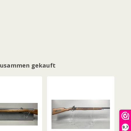
 zusammen gekauft
9,7