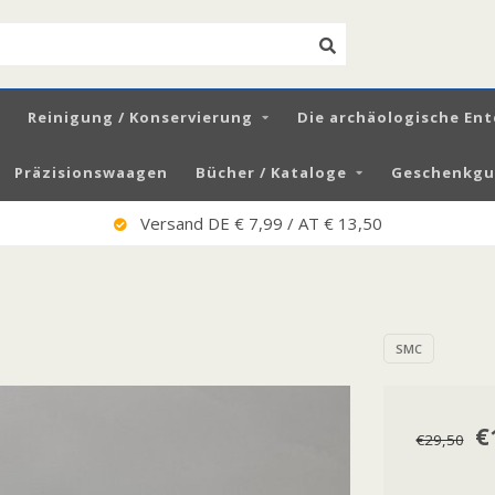
Reinigung / Konservierung
Die archäologische En
Präzisionswaagen
Bücher / Kataloge
Geschenkgut
Freier Versand DE € 125 / AT € 150
SMC
€
€29,50