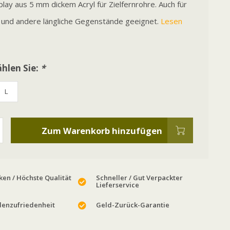
play aus 5 mm dickem Acryl für Zielfernrohre. Auch für
 und andere längliche Gegenstände geeignet.
Lesen
hlen Sie:
*
L
Zum Warenkorb hinzufügen
en / Höchste Qualität
Schneller / Gut Verpackter
Lieferservice
enzufriedenheit
Geld-Zurück-Garantie