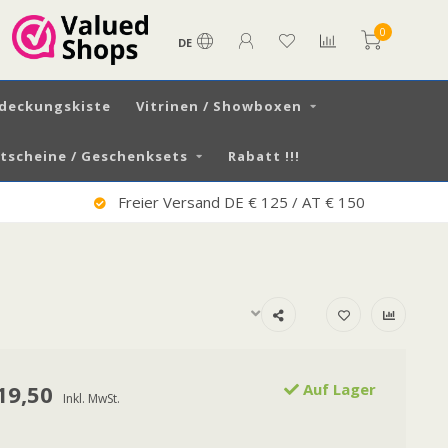
0
DE
tdeckungskiste
Vitrinen / Showboxen
scheine / Geschenksets
Rabatt !!!
Sehr Guter Service
19,50
Auf Lager
Inkl. MwSt.