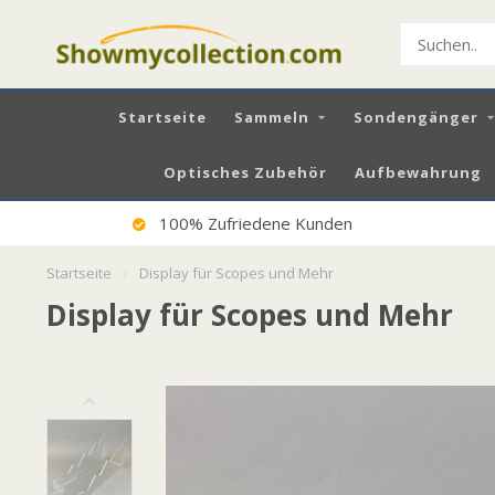
Startseite
Sammeln
Sondengänger
Optisches Zubehör
Aufbewahrung
Versand DE € 7,99 / AT € 13,50
Startseite
/
Display für Scopes und Mehr
Display für Scopes und Mehr