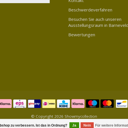
Kontakt
Beschwerdeverfahren
Besuchen Sie auch unseren
Ausstellungsraum in Barnevel
Bewertungen
© Copyright 2026 Showmycollection
bshop zu verbessern. Ist das in Ordnung?
Ja
Nein
Für weitere Informa