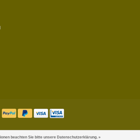
d
tionen beachten Sie bitte unsere Datenschutzerklärung. »