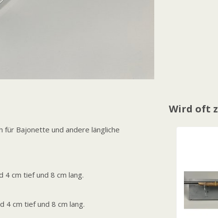
Wird oft
h für Bajonette und andere längliche
d 4 cm tief und 8 cm lang.
d 4 cm tief und 8 cm lang.