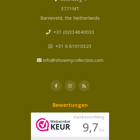
3771MT
Barneveld, the Netherlands
+31 (0)334840033
+31 6 81010323
info@showmycollection.com
Bewertungen