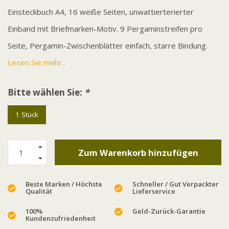
Einsteckbuch A4, 16 weiße Seiten, unwattierterierter
Einband mit Briefmarken-Motiv. 9 Pergaminstreifen pro
Seite, Pergamin-Zwischenblätter einfach, starre Bindung.
Lesen Sie mehr..
Bitte wählen Sie:
*
1 Stück
Zum Warenkorb hinzufügen
Beste Marken / Höchste
Schneller / Gut Verpackter
Qualität
Lieferservice
100%
Geld-Zurück-Garantie
Kundenzufriedenheit