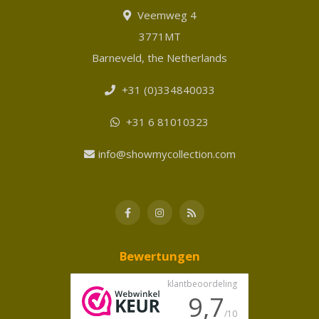
Veemweg 4
3771MT
Barneveld, the Netherlands
+31 (0)334840033
+31 6 81010323
info@showmycollection.com
Bewertungen