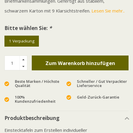
Briefmarkensammlungen. Gefertigt aus stabilem,
schwarzem Karton mit 9 Klarsichtstreifen.
Lesen Sie mehr..
Bitte wählen Sie:
*
1 Verpackung
Zum Warenkorb hinzufügen
Beste Marken / Höchste
Schneller / Gut Verpackter
Qualität
Lieferservice
100%
Geld-Zurück-Garantie
Kundenzufriedenheit
Produktbeschreibung
Einstecktafeln zum Erstellen individueller