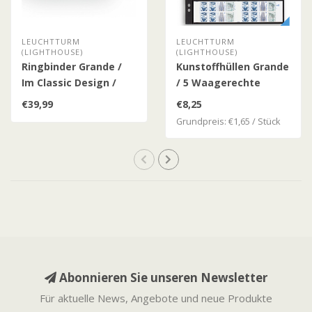
LEUCHTTURM
LEUCHTTURM
(LIGHTHOUSE)
(LIGHTHOUSE)
Ringbinder Grande /
Kunstoffhüllen Grande
Im Classic Design /
/ 5 Waagerechte
Inkl. Schutzkassette
Streiffen / Schwarz
€39,99
€8,25
Grundpreis: €1,65 / Stück
Abonnieren Sie unseren Newsletter
Für aktuelle News, Angebote und neue Produkte