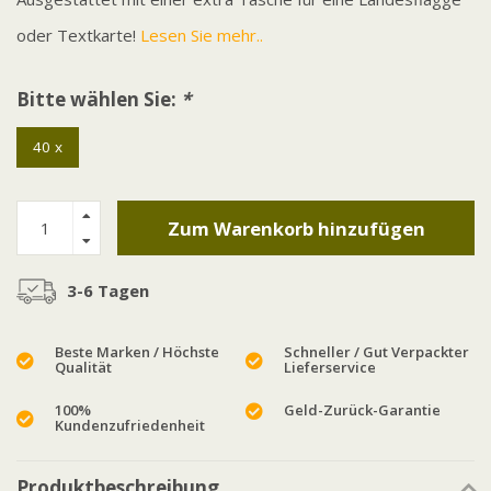
oder Textkarte!
Lesen Sie mehr..
Bitte wählen Sie:
*
40 x
Zum Warenkorb hinzufügen
3-6 Tagen
Beste Marken / Höchste
Schneller / Gut Verpackter
Qualität
Lieferservice
100%
Geld-Zurück-Garantie
Kundenzufriedenheit
Produktbeschreibung