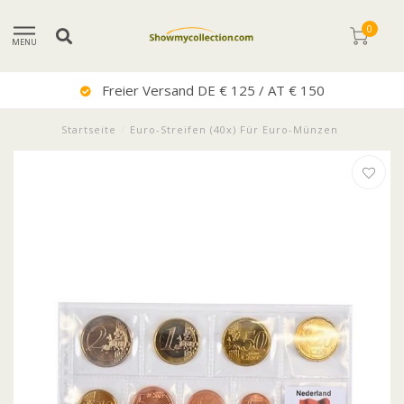
0
MENU
Freier Versand DE € 125 / AT € 150
Startseite
/
Euro-Streifen (40x) Für Euro-Münzen