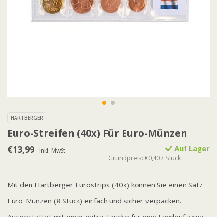
HARTBERGER
Euro-Streifen (40x) Für Euro-Münzen
€13,99
Auf Lager
Inkl. MwSt.
Grundpreis: €0,40 / Stück
Mit den Hartberger Eurostrips (40x) können Sie einen Satz
Euro-Münzen (8 Stück) einfach und sicher verpacken.
Ausgestattet mit einer extra Tasche für eine Landesflagge