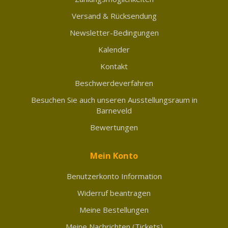
Versand & Rücksendung
Newsletter-Bedingungen
Kalender
Kontakt
Beschwerdeverfahren
Besuchen Sie auch unseren Ausstellungsraum in
Barneveld
Bewertungen
Mein Konto
Benutzerkonto Information
Widerruf beantragen
Meine Bestellungen
Meine Nachrichten (Tickets)