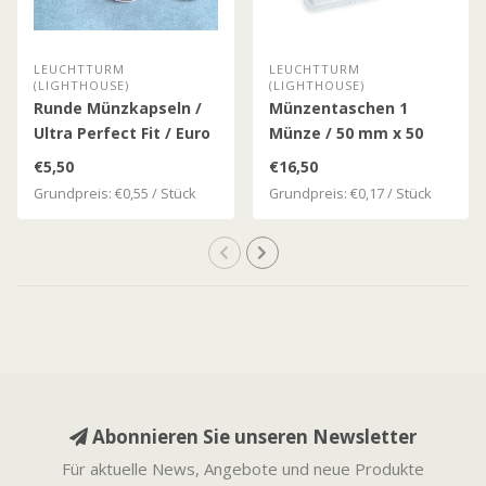
LEUCHTTURM
LEUCHTTURM
(LIGHTHOUSE)
(LIGHTHOUSE)
Runde Münzkapseln /
Münzentaschen 1
Ultra Perfect Fit / Euro
Münze / 50 mm x 50
Münzen
mm
€5,50
€16,50
Grundpreis: €0,55 / Stück
Grundpreis: €0,17 / Stück
Abonnieren Sie unseren Newsletter
Für aktuelle News, Angebote und neue Produkte