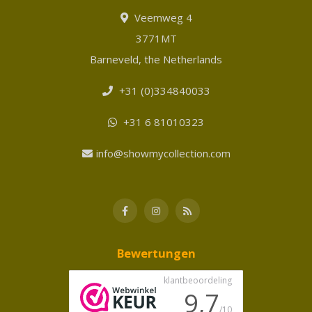
Veemweg 4
3771MT
Barneveld, the Netherlands
+31 (0)334840033
+31 6 81010323
info@showmycollection.com
Bewertungen