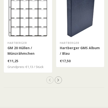
HARTBERGER
HARTBERGER
GM 20 Hüllen /
Hartberger GMS Album
Münzrähmchen
/ Blau
€11,25
€17,50
Grundpreis: €1,13 / Stück