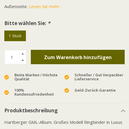
Außenseite.
Lesen Sie mehr..
Bitte wählen Sie:
*
1 Stück
Zum Warenkorb hinzufügen
Beste Marken / Höchste
Schneller / Gut Verpackter
Qualität
Lieferservice
100%
Geld-Zurück-Garantie
Kundenzufriedenheit
Produktbeschreibung
Hartberger GML-Album. Großes Modell Ringbinder in Luxus