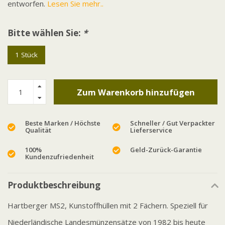
entworfen.
Lesen Sie mehr..
Bitte wählen Sie:
*
1 Stück
Zum Warenkorb hinzufügen
Beste Marken / Höchste
Schneller / Gut Verpackter
Qualität
Lieferservice
100%
Geld-Zurück-Garantie
Kundenzufriedenheit
Produktbeschreibung
Hartberger MS2, Kunstoffhüllen mit 2 Fächern. Speziell für
Niederländische Landesmünzensätze von 1982 bis heute