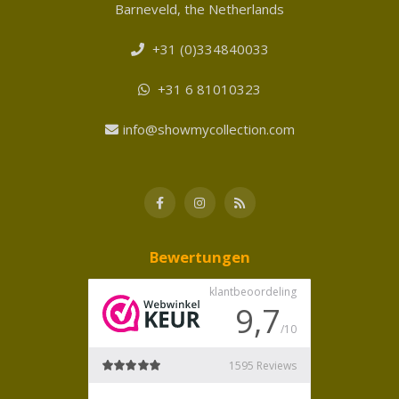
Barneveld, the Netherlands
+31 (0)334840033
+31 6 81010323
info@showmycollection.com
Bewertungen