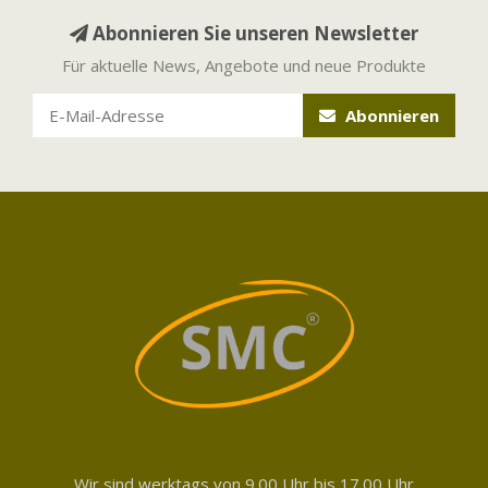
Abonnieren Sie unseren Newsletter
Für aktuelle News, Angebote und neue Produkte
Abonnieren
Wir sind werktags von 9.00 Uhr bis 17.00 Uhr