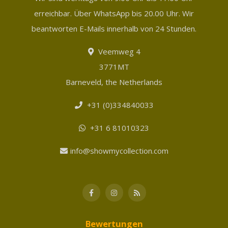
erreichbar. Über WhatsApp bis 20.00 Uhr. Wir
beantworten E-Mails innerhalb von 24 Stunden.
Veemweg 4
3771MT
Barneveld, the Netherlands
+31 (0)334840033
+31 6 81010323
info@showmycollection.com
Bewertungen