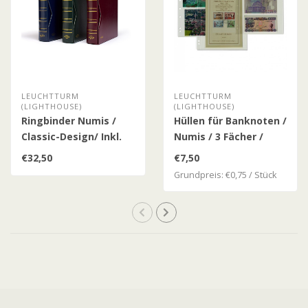
LEUCHTTURM
LEUCHTTURM
(LIGHTHOUSE)
(LIGHTHOUSE)
Ringbinder Numis /
Hüllen für Banknoten /
Classic-Design/ Inkl.
Numis / 3 Fächer /
Schutzkassette
10er Pack
€32,50
€7,50
Grundpreis: €0,75 / Stück