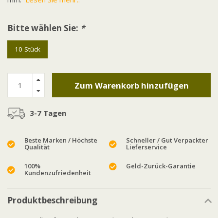
Bitte wählen Sie:
*
10 Stück
Zum Warenkorb hinzufügen
3-7 Tagen
Beste Marken / Höchste
Schneller / Gut Verpackter
Qualität
Lieferservice
100%
Geld-Zurück-Garantie
Kundenzufriedenheit
Produktbeschreibung