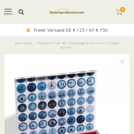
0
MENU
Freier Versand DE € 125 / AT € 150
Startseite
/
Kassette Für 48 Champagnerdeckel / Eckige
Felder