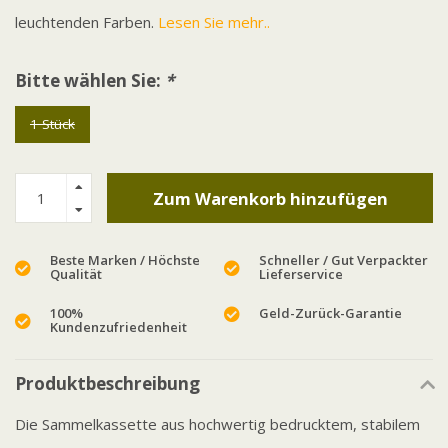
leuchtenden Farben.
Lesen Sie mehr..
Bitte wählen Sie:
*
1 Stück
Zum Warenkorb hinzufügen
Beste Marken / Höchste
Schneller / Gut Verpackter
Qualität
Lieferservice
100%
Geld-Zurück-Garantie
Kundenzufriedenheit
Produktbeschreibung
Die Sammelkassette aus hochwertig bedrucktem, stabilem