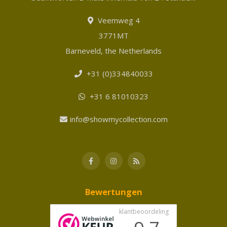
Veemweg 4
3771MT
Barneveld, the Netherlands
+31 (0)334840033
+31 6 81010323
info@showmycollection.com
Bewertungen