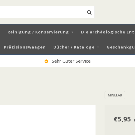
Reinigung / Konservierung
Die archäologische En
Präzisionswaagen
Bücher / Kataloge
Geschenkgut
Sehr Guter Service
MINELAB
€5,95