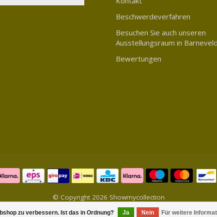
Kontakt
Beschwerdeverfahren
Besuchen Sie auch unseren
Ausstellungsraum in Barnevel
Bewertungen
© Copyright 2026 Showmycollection
bshop zu verbessern. Ist das in Ordnung?
Ja
Nein
Für weitere Informa