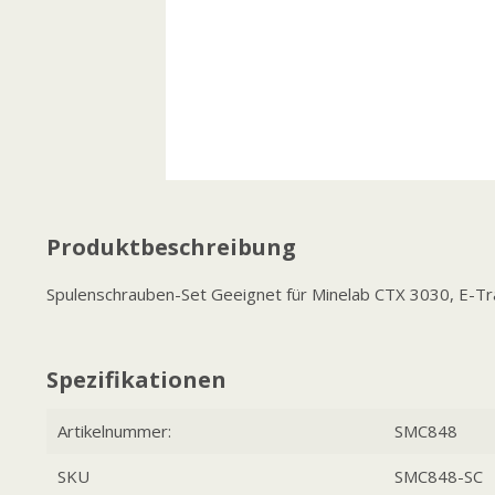
Produktbeschreibung
Spulenschrauben-Set Geeignet für Minelab CTX 3030, E-Trac,
Spezifikationen
Artikelnummer:
SMC848
SKU
SMC848-SC