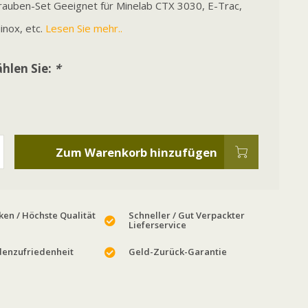
rauben-Set Geeignet für Minelab CTX 3030, E-Trac,
uinox, etc.
Lesen Sie mehr..
hlen Sie:
*
Zum Warenkorb hinzufügen
en / Höchste Qualität
Schneller / Gut Verpackter
Lieferservice
enzufriedenheit
Geld-Zurück-Garantie