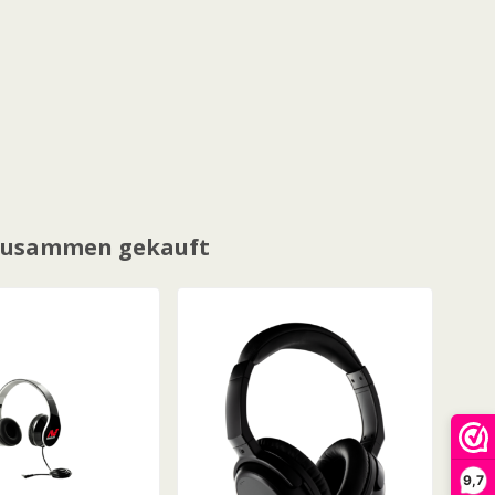
 zusammen gekauft
9,7