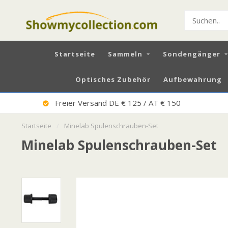
Startseite
Sammeln
Sondengänger
Optisches Zubehör
Aufbewahrung
Freier Versand DE € 125 / AT € 150
Startseite
/
Minelab Spulenschrauben-Set
Minelab Spulenschrauben-Set