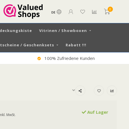
0
DE
tdeckungskiste
Vitrinen / Showboxen
scheine / Geschenksets
Rabatt !!!
100% Zufriedene Kunden
Auf Lager
Inkl. MwSt.