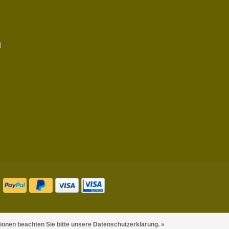
d
tionen beachten Sie bitte unsere Datenschutzerklärung. »