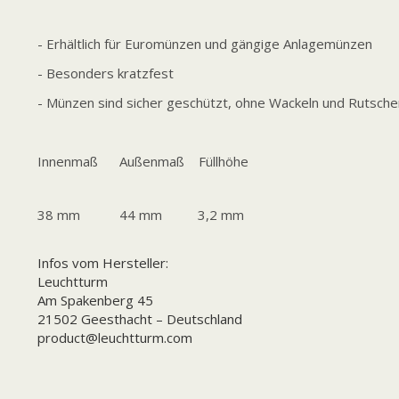
- Erhältlich für Euromünzen und gängige Anlagemünzen
- Besonders kratzfest
- Münzen sind sicher geschützt, ohne Wackeln und Rutsche
Innenmaß Außenmaß Füllhöhe
38 mm 44 mm 3,2 mm
Infos vom Hersteller:
Leuchtturm
Am Spakenberg 45
21502 Geesthacht – Deutschland
product@leuchtturm.com