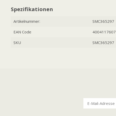
Spezifikationen
Artikelnummer:
SMC365297
EAN Code
4004117607
SKU
SMC365297