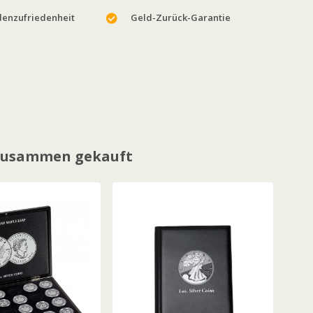
enzufriedenheit
Geld-Zurück-Garantie
 zusammen gekauft