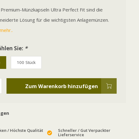
 Premium-Münzkapseln Ultra Perfect Fit sind die
eiderte Lösung für die wichtigsten Anlagemünzen.
mehr..
hlen Sie:
*
k
100 Stück
Zum Warenkorb hinzufügen
agen
en / Höchste Qualität
Schneller / Gut Verpackter
Lieferservice