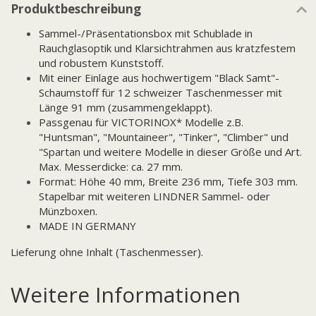
Produktbeschreibung
Sammel-/Präsentationsbox mit Schublade in
Rauchglasoptik und Klarsichtrahmen aus kratzfestem
und robustem Kunststoff.
Mit einer Einlage aus hochwertigem "Black Samt"-
Schaumstoff für 12 schweizer Taschenmesser mit
Länge 91 mm (zusammengeklappt).
Passgenau für VICTORINOX* Modelle z.B.
"Huntsman", "Mountaineer", "Tinker", "Climber" und
"Spartan und weitere Modelle in dieser Größe und Art.
Max. Messerdicke: ca. 27 mm.
Format: Höhe 40 mm, Breite 236 mm, Tiefe 303 mm.
Stapelbar mit weiteren LINDNER Sammel- oder
Münzboxen.
MADE IN GERMANY
Lieferung ohne Inhalt (Taschenmesser).
Weitere Informationen