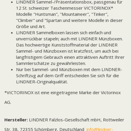
LINDNER Sammel-/Präsentationsbox, passgenau für
12 St. schweizer Taschenmesser VICTORINOX*
Modelle "Huntsman", "Mountaineer", "Tinker",
"Climber" und "Spartan und weitere Modelle in dieser
Größe und Art.
LINDNER Sammelboxen lassen sich einfach und
unverrückbar stapeln; auch mit LINDNER Münzboxen.
Das hochwertige Kunststoffmaterial der LINDNER
Sammel- und Münzboxen ist kratzfest, um auch bei
langfristigem Gebrauch einen attraktiven Auftritt Ihrer
Sammlerschätze zu gewährleisten.
Nur bei Sammel- und Münzboxen mit dem LINDNER-
Schriftzug auf dem Griff entscheiden Sie sich für die
LINDNER-Originalqualität.
*VICTORINOX ist eine eingetragene Marke der Victorinox
AG.
Hersteller:
LINDNER Falzlos-Gesellschaft mbH, Rottweiler
Str. 38, 72355 Schömberg,
Deutschland
info@lindner-