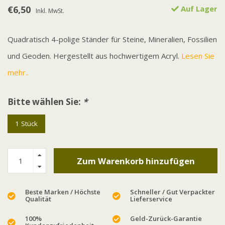
€6,50
Auf Lager
Inkl. MwSt.
Quadratisch 4-polige Ständer für Steine, Mineralien, Fossilien
und Geoden. Hergestellt aus hochwertigem Acryl.
Lesen Sie
mehr..
Bitte wählen Sie:
*
1 Stück
Zum Warenkorb hinzufügen
Beste Marken / Höchste
Schneller / Gut Verpackter
Qualität
Lieferservice
100%
Geld-Zurück-Garantie