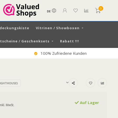
0
DE
tdeckungskiste
Vitrinen / Showboxen
scheine / Geschenksets
Rabatt !!!
100% Zufriedene Kunden
IGHTHOUSE)
Auf Lager
Inkl. MwSt.