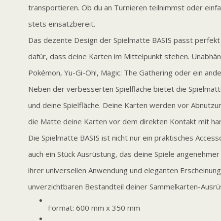
transportieren. Ob du an Turnieren teilnimmst oder einfa
stets einsatzbereit.
Das dezente Design der Spielmatte BASIS passt perfekt 
dafür, dass deine Karten im Mittelpunkt stehen. Unabhä
Pokémon, Yu-Gi-Oh!, Magic: The Gathering oder ein ander
Neben der verbesserten Spielfläche bietet die Spielmatt
und deine Spielfläche. Deine Karten werden vor Abnutz
die Matte deine Karten vor dem direkten Kontakt mit ha
Die Spielmatte BASIS ist nicht nur ein praktisches Acces
auch ein Stück Ausrüstung, das deine Spiele angenehmer 
ihrer universellen Anwendung und eleganten Erscheinung 
unverzichtbaren Bestandteil deiner Sammelkarten-Ausrü
Format: 600 mm x 350 mm