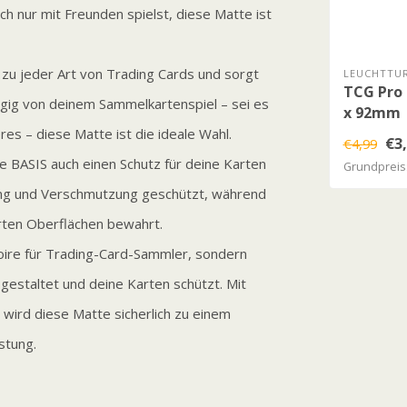
ch nur mit Freunden spielst, diese Matte ist
zu jeder Art von Trading Cards und sorgt
LEUCHTTUR
TCG Pro 
ngig von deinem Sammelkartenspiel – sei es
x 92mm
es – diese Matte ist die ideale Wahl.
€3
€4,99
e BASIS auch einen Schutz für deine Karten
Grundpreis:
ung und Verschmutzung geschützt, während
rten Oberflächen bewahrt.
soire für Trading-Card-Sammler, sondern
gestaltet und deine Karten schützt. Mit
wird diese Matte sicherlich zu einem
stung.