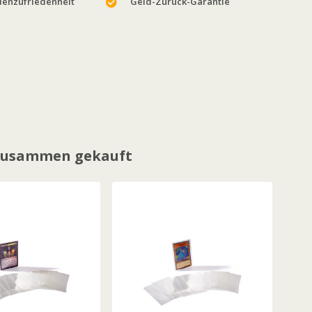
enzufriedenheit
Geld-Zurück-Garantie
 zusammen gekauft