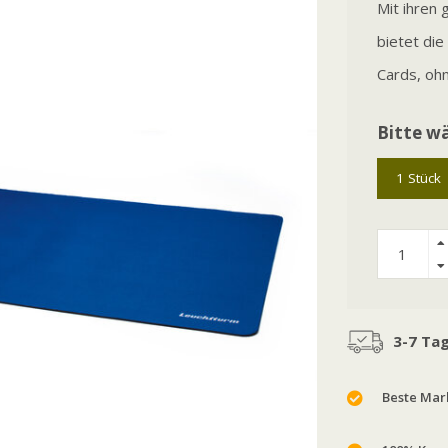
Mit ihren
bietet die
Cards, ohn
Bitte wä
1 Stück
3-7 Ta
Beste Mark