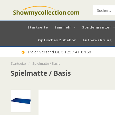
Startseite
Sammeln
Sondengänger
Optisches Zubehör
Aufbewahrung
Freier Versand DE € 125 / AT € 150
Startseite
/
Spielmatte / Basis
Spielmatte / Basis