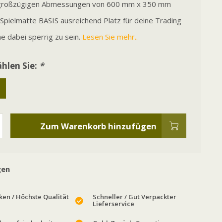
 großzügigen Abmessungen von 600 mm x 350 mm
 Spielmatte BASIS ausreichend Platz für deine Trading
e dabei sperrig zu sein.
Lesen Sie mehr..
hlen Sie:
*
Zum Warenkorb hinzufügen
gen
en / Höchste Qualität
Schneller / Gut Verpackter
Lieferservice