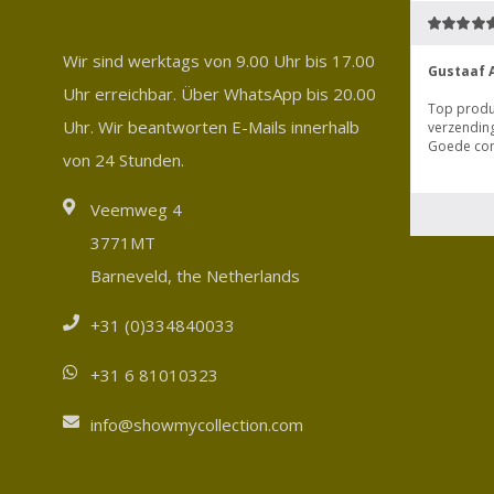
Wir sind werktags von 9.00 Uhr bis 17.00
Uhr erreichbar. Über WhatsApp bis 20.00
Uhr. Wir beantworten E-Mails innerhalb
von 24 Stunden.
Veemweg 4
3771MT
Barneveld, the Netherlands
+31 (0)334840033
+31 6 81010323
info@showmycollection.com