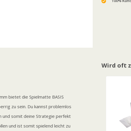
100% Kund
Wird oft
m bietet die Spielmatte BASIS
errig zu sein. Du kannst problemlos
n und somit deine Strategie perfekt
len und ist somit spielend leicht zu