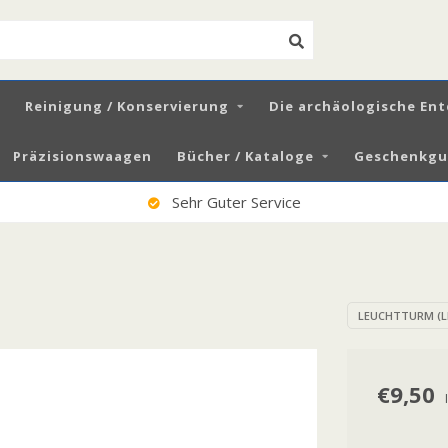
Reinigung / Konservierung
Die archäologische En
Präzisionswaagen
Bücher / Kataloge
Geschenkgut
Sehr Guter Service
LEUCHTTURM (L
€9,50