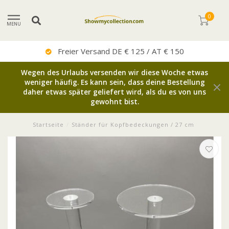
0
MENU
Sehr Guter Service
Wegen des Urlaubs versenden wir diese Woche etwas
weniger häufig. Es kann sein, dass deine Bestellung
daher etwas später geliefert wird, als du es von uns
gewohnt bist.
Startseite
/
Ständer für Kopfbedeckungen / 27 cm