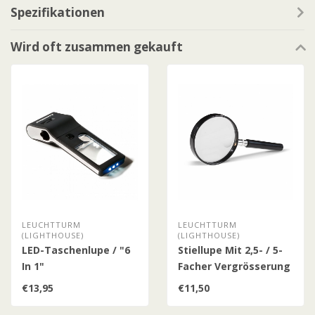
Spezifikationen
Wird oft zusammen gekauft
LEUCHTTURM
LEUCHTTURM
(LIGHTHOUSE)
(LIGHTHOUSE)
LED-Taschenlupe / "6
Stiellupe Mit 2,5- / 5-
In 1"
Facher Vergrösserung
€13,95
€11,50