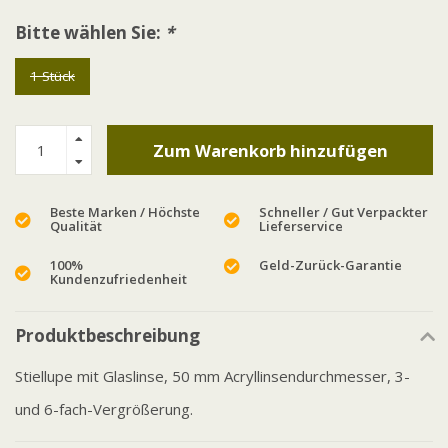
Bitte wählen Sie:
*
1 Stück
Zum Warenkorb hinzufügen
Beste Marken / Höchste
Schneller / Gut Verpackter
Qualität
Lieferservice
100%
Geld-Zurück-Garantie
Kundenzufriedenheit
Produktbeschreibung
Stiellupe mit Glaslinse, 50 mm Acryllinsendurchmesser, 3-
und 6-fach-Vergrößerung.