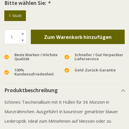
Bitte wählen Sie:
*
1 Stück
Zum Warenkorb hinzufügen
Beste Marken / Höchste
Schneller / Gut Verpackter
Qualität
Lieferservice
100%
Geld-Zurück-Garantie
Kundenzufriedenheit
Produktbeschreibung
Schönes Taschenalbum mit 6 Hüllen für 36 Münzen in
Münzrähmchen. Ausgeführt in luxuriöser genarbter blauer
Lederoptik. Ideal zum Mitnehmen auf Messen oder zu