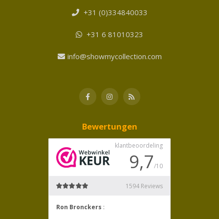
+31 (0)334840033
+31 6 81010323
info@showmycollection.com
Bewertungen