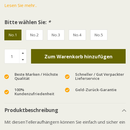
Lesen Sie mehr..
Bitte wählen Sie:
*
No.1
No.2
No.3
No.4
No.5
Zum Warenkorb hinzufügen
Beste Marken / Höchste
Schneller / Gut Verpackter
Qualität
Lieferservice
100%
Geld-Zurück-Garantie
Kundenzufriedenheit
Produktbeschreibung
Mit diesenTelleraufhängern können Sie einfach und sicher ein