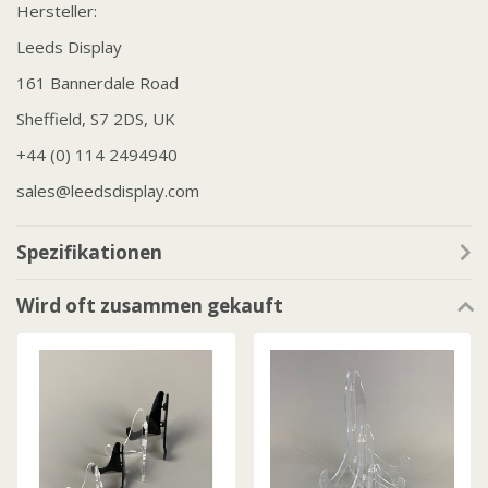
Hersteller:
Leeds Display
161 Bannerdale Road
Sheffield, S7 2DS, UK
+44 (0) 114 2494940
sales@leedsdisplay.com
Spezifikationen
Wird oft zusammen gekauft