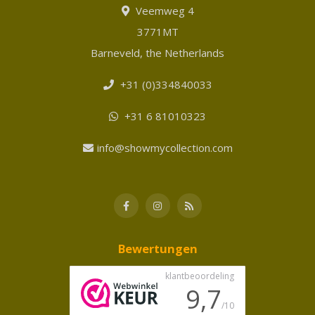
Veemweg 4
3771MT
Barneveld, the Netherlands
+31 (0)334840033
+31 6 81010323
info@showmycollection.com
Bewertungen