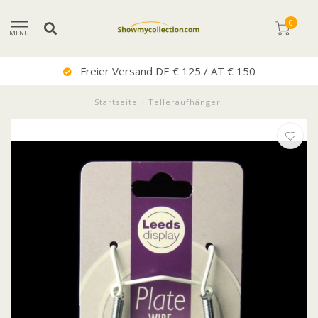
0
MENU
Freier Versand DE € 125 / AT € 150
Startseite
/
Telleraufhänger