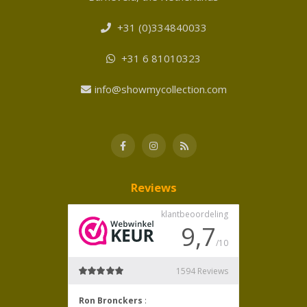
+31 (0)334840033
+31 6 81010323
info@showmycollection.com
Reviews