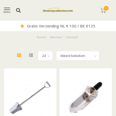
0
MENU
Gratis Verzending NL € 100 / BE €125
Home
/
Merken
/
EmiteR