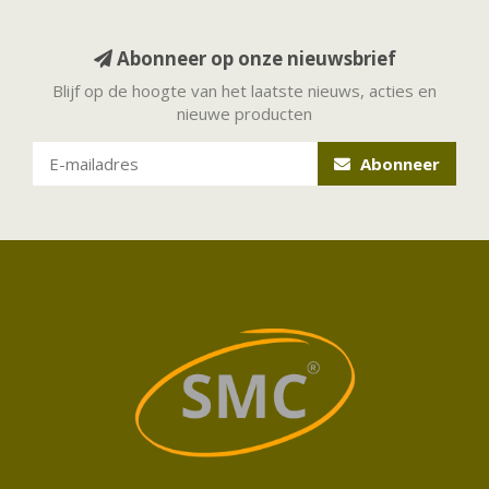
Abonneer op onze nieuwsbrief
Blijf op de hoogte van het laatste nieuws, acties en
nieuwe producten
Abonneer