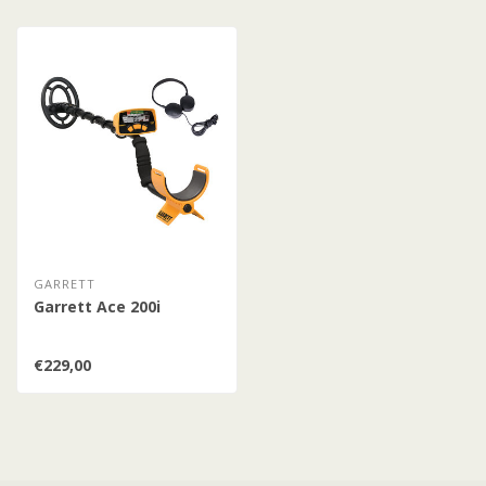
GARRETT
Garrett Ace 200i
€229,00