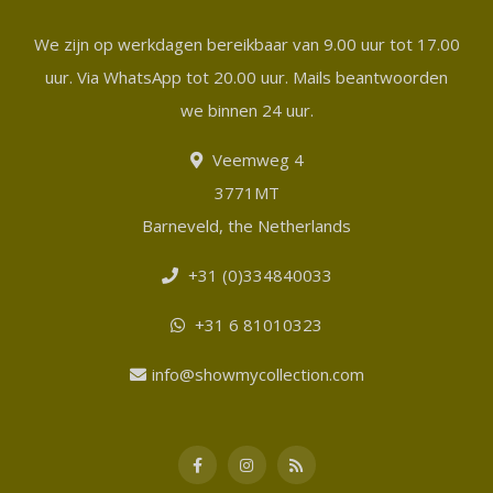
We zijn op werkdagen bereikbaar van 9.00 uur tot 17.00
uur. Via WhatsApp tot 20.00 uur. Mails beantwoorden
we binnen 24 uur.
Veemweg 4
3771MT
Barneveld, the Netherlands
+31 (0)334840033
+31 6 81010323
info@showmycollection.com