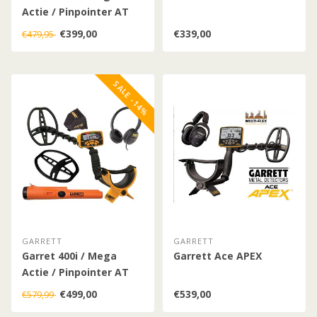
Actie / Pinpointer AT
€399,00
€339,00
€479,95
SALE -14%
GARRETT
GARRETT
Garret 400i / Mega
Garrett Ace APEX
Actie / Pinpointer AT
€499,00
€539,00
€579,99