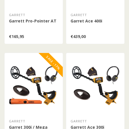
GARRETT
GARRETT
Garrett Pro-Pointer AT
Garret Ace 400i
€165,95
€439,00
SALE -17%
GARRETT
GARRETT
Garret 300i / Mega
Garrett Ace 300i