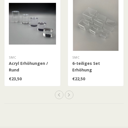
SMC
SMC
Acryl Erhöhungen /
6-teiliges Set
Rund
Erhöhung
€23,50
€22,50