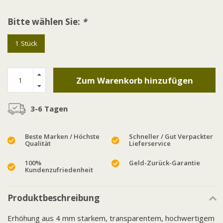
Bitte wählen Sie:
*
1 Stück
Zum Warenkorb hinzufügen
3-6 Tagen
Beste Marken / Höchste
Schneller / Gut Verpackter
Qualität
Lieferservice
100%
Geld-Zurück-Garantie
Kundenzufriedenheit
Produktbeschreibung
Erhöhung aus 4 mm starkem, transparentem, hochwertigem