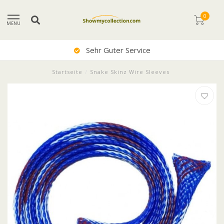
0
MENU
Sehr Guter Service
Startseite
/
Snake Skinz Wire Sleeves