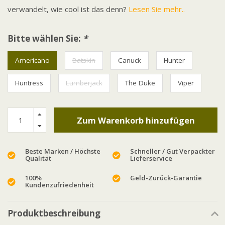
verwandelt, wie cool ist das denn?
Lesen Sie mehr..
Bitte wählen Sie:
*
Americano
Batskin
Canuck
Hunter
Huntress
Lumberjack
The Duke
Viper
Zum Warenkorb hinzufügen
Beste Marken / Höchste
Schneller / Gut Verpackter
Qualität
Lieferservice
100%
Geld-Zurück-Garantie
Kundenzufriedenheit
Produktbeschreibung