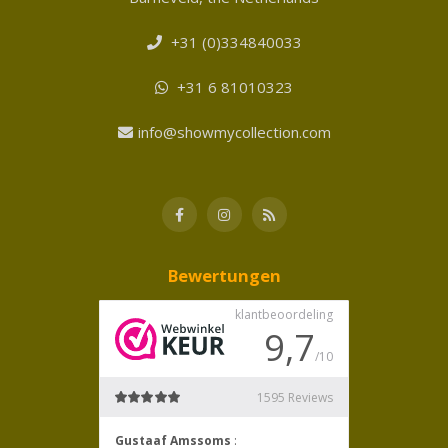
+31 (0)334840033
+31 6 81010323
info@showmycollection.com
Bewertungen