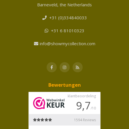
Barneveld, the Netherlands
+31 (0)334840033
+31 6 81010323
info@showmycollection.com
Bewertungen