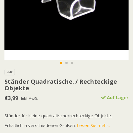
SMC
Ständer Quadratische. / Rechteckige
Objekte
€3,99
Auf Lager
Inkl. MwSt.
Ständer für kleine quadratische/rechteckige Objekte.
Erhältlich in verschiedenen Größen.
Lesen Sie mehr..