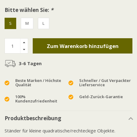
Bitte wählen Sie:
*
S
M
L
Zum Warenkorb hinzufügen
3-6 Tagen
Beste Marken / Höchste
Schneller / Gut Verpackter
Qualität
Lieferservice
100%
Geld-Zurück-Garantie
Kundenzufriedenheit
Produktbeschreibung
Ständer für kleine quadratische/rechteckige Objekte.