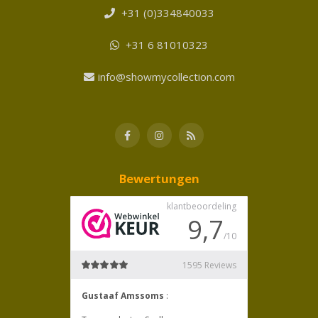
+31 (0)334840033
+31 6 81010323
info@showmycollection.com
Bewertungen