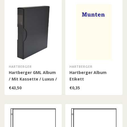
HARTBERGER
HARTBERGER
Hartberger GML Album
Hartberger Album
/ Mit Kassette / Luxus /
Etikett
Schwarz
€43,50
€0,35