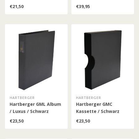
Blau
€21,50
€39,95
HARTBERGER
HARTBERGER
Hartberger GML Album
Hartberger GMC
/ Luxus / Schwarz
Kassette / Schwarz
€23,50
€23,50