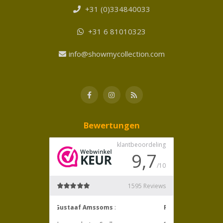
+31 (0)334840033
+31 6 81010323
info@showmycollection.com
Bewertungen