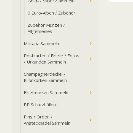
Gold- / Silber-Sammeln
0 Euro-Alben / Zubehör
Zubehör Münzen /
Allgemeines
Militaria Sammeln
Postkarten / Briefe / Fotos
/ Urkunden Sammeln
Champagnerdeckel /
Kronkorken Sammeln
Briefmarken Sammeln
PP Schutzhüllen
Pins / Orden /
Anstecknadel Sammeln