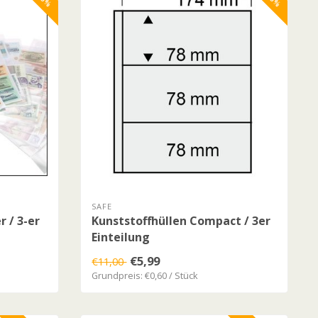
SAFE
 / 3-er
Kunststoffhüllen Compact / 3er
Einteilung
€5,99
€11,00
Grundpreis: €0,60 / Stück