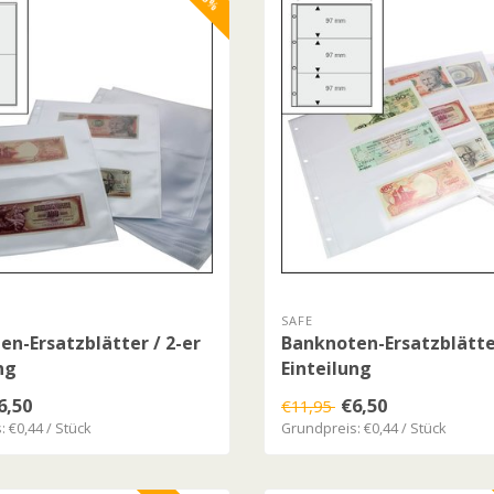
SAFE
n-Ersatzblätter / 2-er
Banknoten-Ersatzblätter
ng
Einteilung
6,50
€6,50
€11,95
 €0,44 / Stück
Grundpreis: €0,44 / Stück