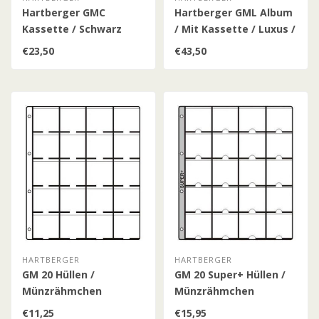
Hartberger GMC
Hartberger GML Album
Kassette / Schwarz
/ Mit Kassette / Luxus /
Schwarz
€23,50
€43,50
HARTBERGER
HARTBERGER
GM 20 Hüllen /
GM 20 Super+ Hüllen /
Münzrähmchen
Münzrähmchen
€11,25
€15,95