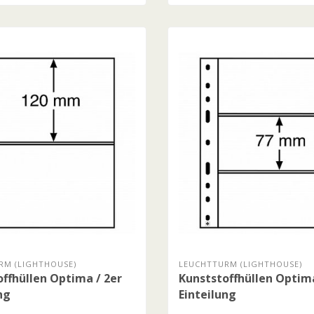
RM (LIGHTHOUSE)
LEUCHTTURM (LIGHTHOUSE)
ffhüllen Optima / 2er
Kunststoffhüllen Optima
ng
Einteilung