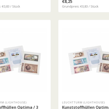
€8,25
 €0,83 / Stück
Grundpreis: €0,83 / Stück
RM (LIGHTHOUSE)
LEUCHTTURM (LIGHTHOUSE)
ffhüllen Optima / 3
Kunststoffhüllen Optim