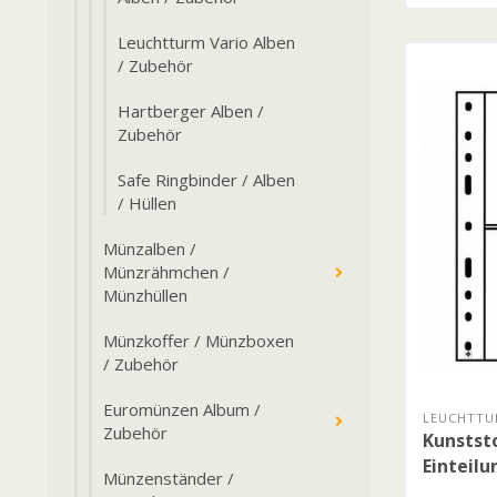
Leuchtturm Vario Alben
/ Zubehör
Hartberger Alben /
Zubehör
Safe Ringbinder / Alben
/ Hüllen
Münzalben /
Münzrähmchen /
Münzhüllen
Münzkoffer / Münzboxen
/ Zubehör
Euromünzen Album /
LEUCHTTU
Zubehör
Kunststo
Einteilu
Münzenständer /