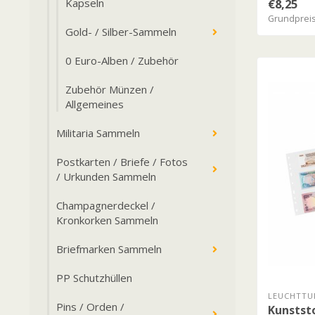
Kapseln
€8,25
Grundpreis:
Gold- / Silber-Sammeln
0 Euro-Alben / Zubehör
Zubehör Münzen /
Allgemeines
Militaria Sammeln
Postkarten / Briefe / Fotos
/ Urkunden Sammeln
Champagnerdeckel /
Kronkorken Sammeln
Briefmarken Sammeln
PP Schutzhüllen
LEUCHTTU
Pins / Orden /
Kunststo