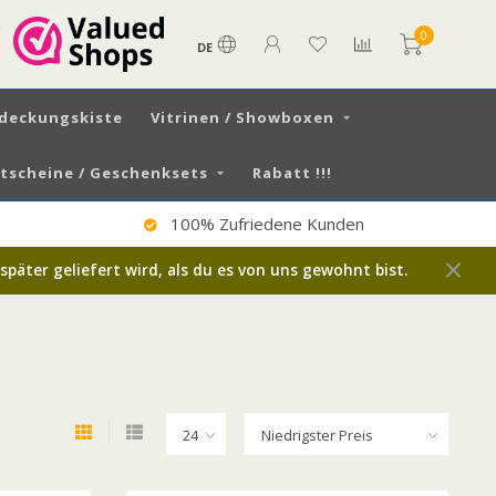
0
DE
tdeckungskiste
Vitrinen / Showboxen
scheine / Geschenksets
Rabatt !!!
100% Zufriedene Kunden
päter geliefert wird, als du es von uns gewohnt bist.