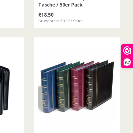
Tasche / 50er Pack
€18,50
Grundpreis: €0,37 / Stück
9,7