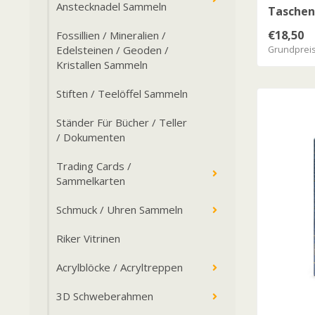
Anstecknadel Sammeln
Taschen 
€18,50
Fossillien / Mineralien /
Grundpreis:
Edelsteinen / Geoden /
Kristallen Sammeln
Stiften / Teelöffel Sammeln
Ständer Für Bücher / Teller
/ Dokumenten
Trading Cards /
Sammelkarten
Schmuck / Uhren Sammeln
Riker Vitrinen
Acrylblöcke / Acryltreppen
3D Schweberahmen