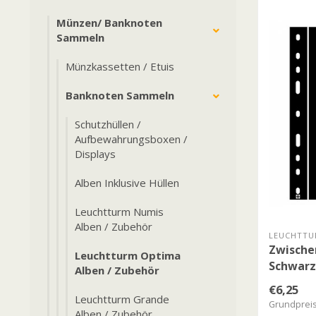
Münzen/ Banknoten
Sammeln
Münzkassetten / Etuis
Banknoten Sammeln
Schutzhüllen /
Aufbewahrungsboxen /
Displays
Alben Inklusive Hüllen
Leuchtturm Numis
Alben / Zubehör
LEUCHTTU
Zwische
Leuchtturm Optima
Schwarz
Alben / Zubehör
€6,25
Leuchtturm Grande
Grundpreis:
Alben / Zubehör