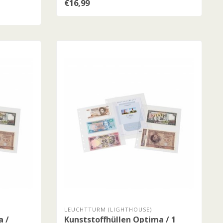
€16,99
LEUCHTTURM (LIGHTHOUSE)
a /
Kunststoffhüllen Optima / 1