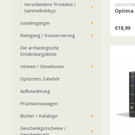
Verschiedene Produkte /
LEUCHTTU
Sammelhobbys
Optima F
Sondengänger
€18,99
Reinigung / Konservierung
Die archäologische
Entdeckungskiste
Vitrinen / Showboxen
Optisches Zubehör
Aufbewahrung
Präzisionswaagen
Bücher / Kataloge
Geschenkgutscheine /
Geschenksets