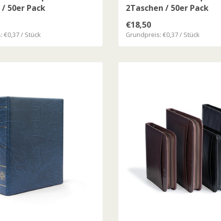
/ 50er Pack
2Taschen / 50er Pack
€18,50
 €0,37 / Stück
Grundpreis: €0,37 / Stück