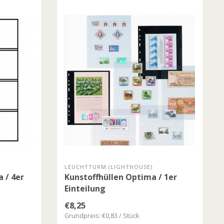
LEUCHTTURM (LIGHTHOUSE)
 / 4er
Kunstoffhüllen Optima / 1er
Einteilung
€8,25
Grundpreis: €0,83 / Stück